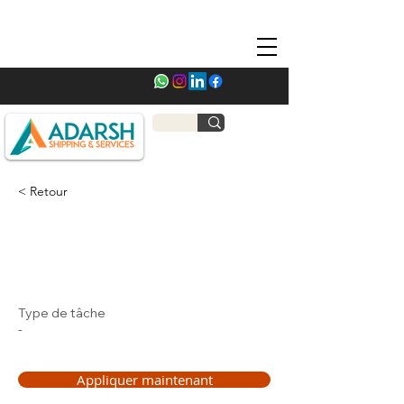
< Retour
Type de tâche
-
Appliquer maintenant